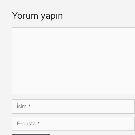
Yorum yapın
Yorum
İsim
E-
posta