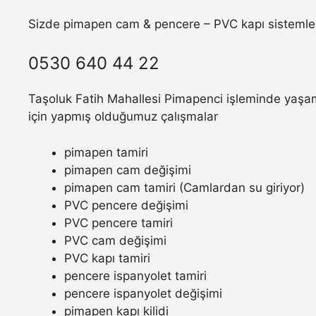
Sizde pimapen cam & pencere – PVC kapı sistemler
0530 640 44 22
Taşoluk Fatih Mahallesi Pimapenci işleminde yaşamı
için yapmış olduğumuz çalışmalar
pimapen tamiri
pimapen cam değişimi
pimapen cam tamiri (Camlardan su giriyor)
PVC pencere değişimi
PVC pencere tamiri
PVC cam değişimi
PVC kapı tamiri
pencere ispanyolet tamiri
pencere ispanyolet değişimi
pimapen kapı kilidi