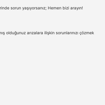
inde sorun yaşıyorsanız; Hemen bizi arayın!
ş olduğunuz arızalara ilişkin sorunlarınızı çözmek