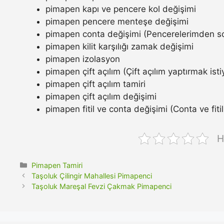
pimapen kapı ve pencere kol değişimi
pimapen pencere menteşe değişimi
pimapen conta değişimi (Pencerelerimden so
pimapen kilit karşılığı zamak değişimi
pimapen izolasyon
pimapen çift açılım (Çift açılım yaptırmak ist
pimapen çift açılım tamiri
pimapen çift açılım değişimi
pimapen fitil ve conta değişimi (Conta ve fitil n
H
Kategoriler
Pimapen Tamiri
Taşoluk Çilingir Mahallesi Pimapenci
Taşoluk Mareşal Fevzi Çakmak Pimapenci