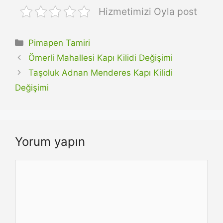
Hizmetimizi Oyla post
Kategoriler
Pimapen Tamiri
Ömerli Mahallesi Kapı Kilidi Değişimi
Taşoluk Adnan Menderes Kapı Kilidi
Değişimi
Yorum yapın
Yorum