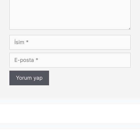
İsim
E-
posta