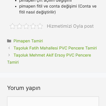
pimapen çift açılım değişimi
pimapen fitil ve conta değişimi (Conta ve
fitil nasıl değiştirilir)
Hizmetimizi Oyla post
Kategoriler
Pimapen Tamiri
Taşoluk Fatih Mahallesi PVC Pencere Tamiri
Taşoluk Mehmet Akif Ersoy PVC Pencere
Tamiri
Yorum yapın
Yorum