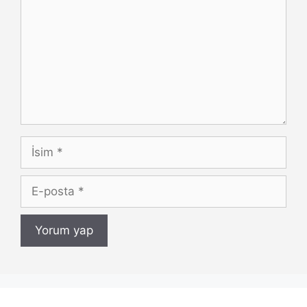
İsim
E-
posta