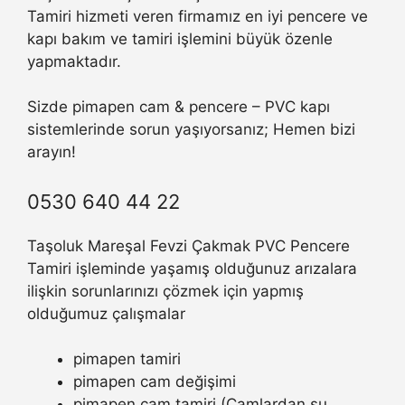
Tamiri hizmeti veren firmamız en iyi pencere ve
kapı bakım ve tamiri işlemini büyük özenle
yapmaktadır.
Sizde pimapen cam & pencere – PVC kapı
sistemlerinde sorun yaşıyorsanız; Hemen bizi
arayın!
0530 640 44 22
Taşoluk Mareşal Fevzi Çakmak PVC Pencere
Tamiri işleminde yaşamış olduğunuz arızalara
ilişkin sorunlarınızı çözmek için yapmış
olduğumuz çalışmalar
pimapen tamiri
pimapen cam değişimi
pimapen cam tamiri (Camlardan su