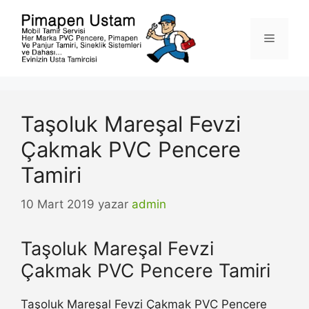
İçeriğe
atla
Menü
Taşoluk Mareşal Fevzi
Çakmak PVC Pencere
Tamiri
10 Mart 2019
yazar
admin
Taşoluk Mareşal Fevzi
Çakmak PVC Pencere Tamiri
Taşoluk Mareşal Fevzi Çakmak PVC Pencere