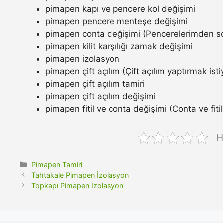
pimapen kapı ve pencere kol değişimi
pimapen pencere menteşe değişimi
pimapen conta değişimi (Pencerelerimden so
pimapen kilit karşılığı zamak değişimi
pimapen izolasyon
pimapen çift açılım (Çift açılım yaptırmak ist
pimapen çift açılım tamiri
pimapen çift açılım değişimi
pimapen fitil ve conta değişimi (Conta ve fitil n
H
Kategoriler
Pimapen Tamiri
Tahtakale Pimapen İzolasyon
Topkapı Pimapen İzolasyon