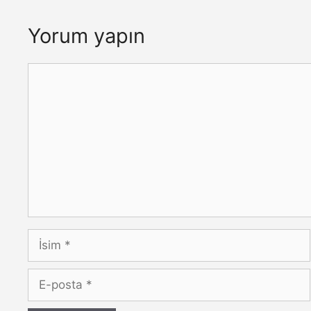
Yorum yapın
Yorum
İsim
E-
posta