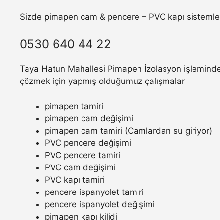
Sizde pimapen cam & pencere – PVC kapı sistemler
0530 640 44 22
Taya Hatun Mahallesi Pimapen İzolasyon işleminde y
çözmek için yapmış olduğumuz çalışmalar
pimapen tamiri
pimapen cam değişimi
pimapen cam tamiri (Camlardan su giriyor)
PVC pencere değişimi
PVC pencere tamiri
PVC cam değişimi
PVC kapı tamiri
pencere ispanyolet tamiri
pencere ispanyolet değişimi
pimapen kapı kilidi