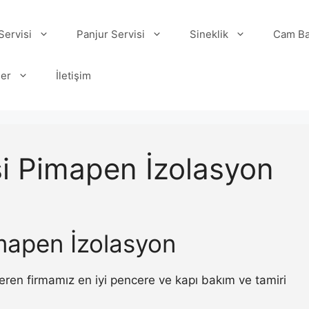
ervisi
Panjur Servisi
Sineklik
Cam Ba
ler
İletişim
i Pimapen İzolasyon
mapen İzolasyon
ren firmamız en iyi pencere ve kapı bakım ve tamiri