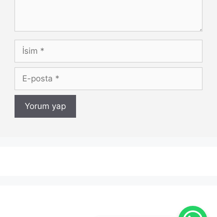
İsim
E-
posta