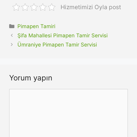
Hizmetimizi Oyla post
Kategoriler
Pimapen Tamiri
Şifa Mahallesi Pimapen Tamir Servisi
Ümraniye Pimapen Tamir Servisi
Yorum yapın
Yorum