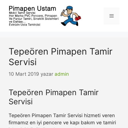
İçeriğe
atla
Menü
Tepeören Pimapen Tamir
Servisi
10 Mart 2019
yazar
admin
Tepeören Pimapen Tamir
Servisi
Tepeören Pimapen Tamir Servisi hizmeti veren
firmamız en iyi pencere ve kapı bakım ve tamiri