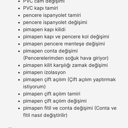
PVC cam değişimi
PVC kapı tamiri
pencere ispanyolet tamiri
pencere ispanyolet değişimi
pimapen kapı kilidi
pimapen kapı ve pencere kol değişimi
pimapen pencere menteşe değişimi
pimapen conta değişimi
(Pencerelerimden soğuk hava giriyor)
pimapen kilit karşılığı zamak değişimi
pimapen izolasyon
pimapen çift açılım (Çift açılım yaptırmak
istiyorum)
pimapen çift açılım tamiri
pimapen çift açılım değişimi
pimapen fitil ve conta değişimi (Conta ve
fitil nasıl değiştirilir)