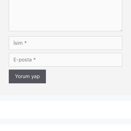
İsim
E-
posta