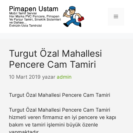
İçeriğe
atla
Menü
Turgut Özal Mahallesi
Pencere Cam Tamiri
10 Mart 2019
yazar
admin
Turgut Özal Mahallesi Pencere Cam Tamiri
Turgut Özal Mahallesi Pencere Cam Tamiri
hizmeti veren firmamız en iyi pencere ve kapı
bakım ve tamiri işlemini büyük özenle
yapmaktadır.