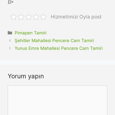
]]>
Hizmetimizi Oyla post
Kategoriler
Pimapen Tamiri
Şehitler Mahallesi Pencere Cam Tamiri
Yunus Emre Mahallesi Pencere Cam Tamiri
Yorum yapın
Yorum