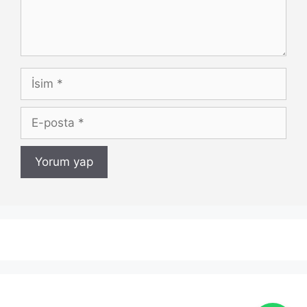
İsim
E-
posta