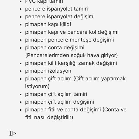
PVC kapı tamiri
pencere ispanyolet tamiri
pencere ispanyolet değişimi
pimapen kapı kilidi
pimapen kapı ve pencere kol değişimi
pimapen pencere menteşe değişimi
pimapen conta değişimi
(Pencerelerimden soğuk hava giriyor)
pimapen kilit karşılığı zamak değişimi
pimapen izolasyon
pimapen çift açılım (Çift açılım yaptırmak
istiyorum)
pimapen çift açılım tamiri
pimapen çift açılım değişimi
pimapen fitil ve conta değişimi (Conta ve
fitil nasıl değiştirilir)
]]>