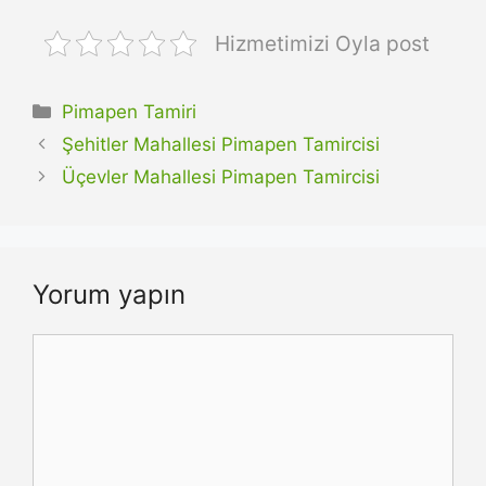
Hizmetimizi Oyla post
Kategoriler
Pimapen Tamiri
Şehitler Mahallesi Pimapen Tamircisi
Üçevler Mahallesi Pimapen Tamircisi
Yorum yapın
Yorum