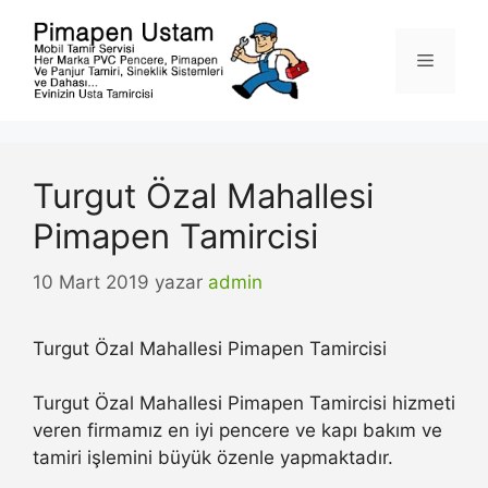
İçeriğe
atla
Menü
Turgut Özal Mahallesi
Pimapen Tamircisi
10 Mart 2019
yazar
admin
Turgut Özal Mahallesi Pimapen Tamircisi
Turgut Özal Mahallesi Pimapen Tamircisi hizmeti
veren firmamız en iyi pencere ve kapı bakım ve
tamiri işlemini büyük özenle yapmaktadır.