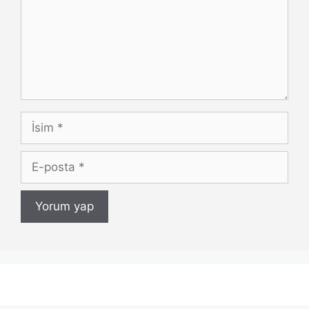
İsim
E-
posta