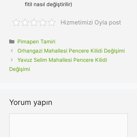
fitil nasıl değiştirilir)
Hizmetimizi Oyla post
Kategoriler
Pimapen Tamiri
Orhangazi Mahallesi Pencere Kilidi Değişimi
Yavuz Selim Mahallesi Pencere Kilidi
Değişimi
Yorum yapın
Yorum