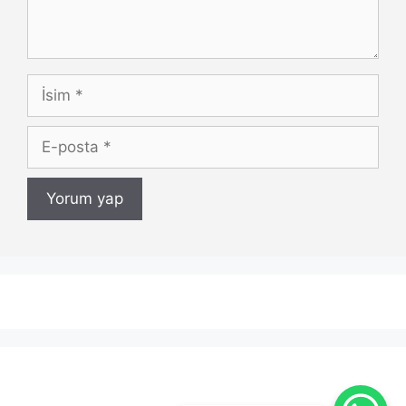
İsim
E-
posta