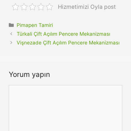
Hizmetimizi Oyla post
Kategoriler
Pimapen Tamiri
Türkali Çift Açılım Pencere Mekanizması
Vişnezade Çift Açılım Pencere Mekanizması
Yorum yapın
Yorum