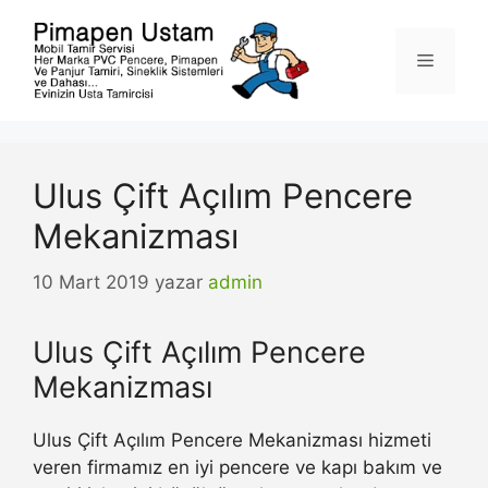
İçeriğe
atla
Menü
Ulus Çift Açılım Pencere
Mekanizması
10 Mart 2019
yazar
admin
Ulus Çift Açılım Pencere
Mekanizması
Ulus Çift Açılım Pencere Mekanizması hizmeti
veren firmamız en iyi pencere ve kapı bakım ve