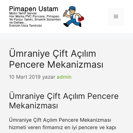
İçeriğe
atla
Menü
Ümraniye Çift Açılım
Pencere Mekanizması
10 Mart 2019
yazar
admin
Ümraniye Çift Açılım Pencere
Mekanizması
Ümraniye Çift Açılım Pencere Mekanizması
hizmeti veren firmamız en iyi pencere ve kapı