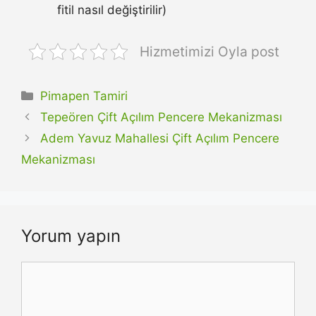
fitil nasıl değiştirilir)
Hizmetimizi Oyla post
Kategoriler
Pimapen Tamiri
Tepeören Çift Açılım Pencere Mekanizması
Adem Yavuz Mahallesi Çift Açılım Pencere
Mekanizması
Yorum yapın
Yorum