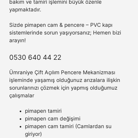
bakım ve tamiri işlemini büyük özenle
yapmaktadır.
Sizde pimapen cam & pencere – PVC kapı
sistemlerinde sorun yaşıyorsanız; Hemen bizi
arayın!
0530 640 44 22
Ümraniye Çift Açılım Pencere Mekanizması
işleminde yaşamış olduğunuz arızalara ilişkin
sorunlarınızı çözmek için yapmış olduğumuz
çalışmalar
pimapen tamiri
pimapen cam değişimi
pimapen cam tamiri (Camlardan su
giriyor)