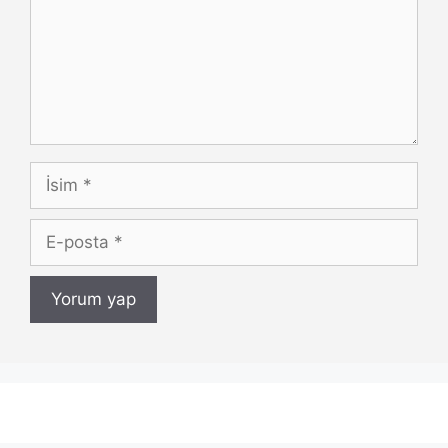
İsim
E-
posta