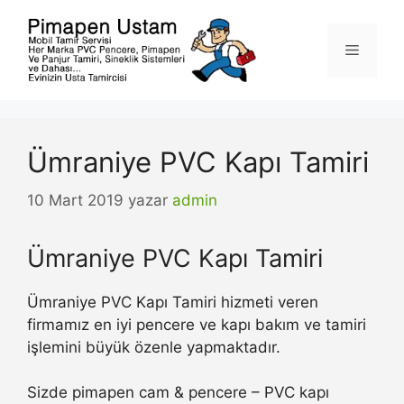
İçeriğe
atla
Menü
Ümraniye PVC Kapı Tamiri
10 Mart 2019
yazar
admin
Ümraniye PVC Kapı Tamiri
Ümraniye PVC Kapı Tamiri hizmeti veren
firmamız en iyi pencere ve kapı bakım ve tamiri
işlemini büyük özenle yapmaktadır.
Sizde pimapen cam & pencere – PVC kapı