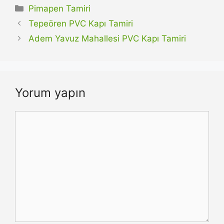
Kategoriler
Pimapen Tamiri
Tepeören PVC Kapı Tamiri
Adem Yavuz Mahallesi PVC Kapı Tamiri
Yorum yapın
Yorum