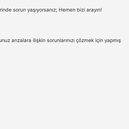
inde sorun yaşıyorsanız; Hemen bizi arayın!
z arızalara ilişkin sorunlarınızı çözmek için yapmış