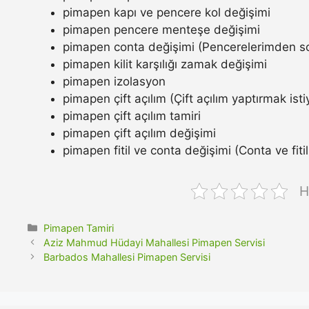
pimapen kapı ve pencere kol değişimi
pimapen pencere menteşe değişimi
pimapen conta değişimi (Pencerelerimden so
pimapen kilit karşılığı zamak değişimi
pimapen izolasyon
pimapen çift açılım (Çift açılım yaptırmak ist
pimapen çift açılım tamiri
pimapen çift açılım değişimi
pimapen fitil ve conta değişimi (Conta ve fitil n
H
Kategoriler
Pimapen Tamiri
Aziz Mahmud Hüdayi Mahallesi Pimapen Servisi
Barbados Mahallesi Pimapen Servisi