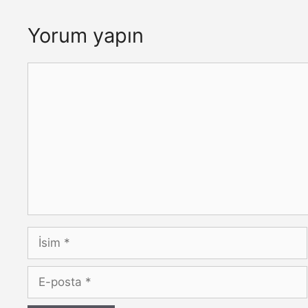
Yorum yapın
Yorum
İsim
E-
posta