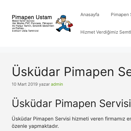
İçeriğe
atla
Anasayfa
Pimapen S
Hizmet Verdiğimiz Semt
Üsküdar Pimapen Se
10 Mart 2019
yazar
admin
Üsküdar Pimapen Servisi
Üsküdar Pimapen Servisi hizmeti veren firmamız en 
özenle yapmaktadır.