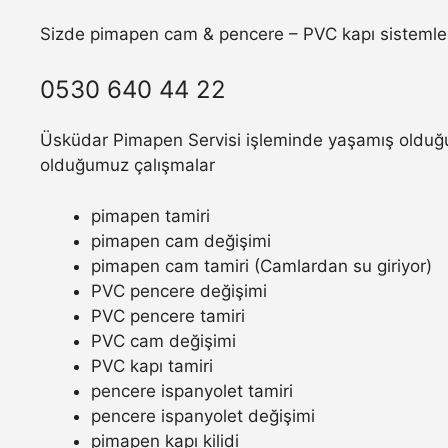
Sizde pimapen cam & pencere – PVC kapı sistemler
0530 640 44 22
Üsküdar Pimapen Servisi işleminde yaşamış olduğunu
olduğumuz çalışmalar
pimapen tamiri
pimapen cam değişimi
pimapen cam tamiri (Camlardan su giriyor)
PVC pencere değişimi
PVC pencere tamiri
PVC cam değişimi
PVC kapı tamiri
pencere ispanyolet tamiri
pencere ispanyolet değişimi
pimapen kapı kilidi