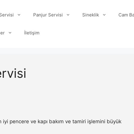
ervisi
Panjur Servisi
Sineklik
Cam Ba
ler
İletişim
rvisi
iyi pencere ve kapı bakım ve tamiri işlemini büyük