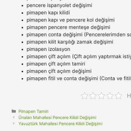
pencere ispanyolet değişimi
pimapen kapı kilidi
pimapen kapı ve pencere kol değişimi
pimapen pencere menteşe değişimi
pimapen conta değişimi (Pencerelerimden so
pimapen kilit karşılığı zamak değişimi
pimapen izolasyon
pimapen çift açılım (Çift açılım yaptırmak ist
pimapen çift açılım tamiri
pimapen çift açılım değişimi
pimapen fitil ve conta değişimi (Conta ve fitil n
H
Kategoriler
Pimapen Tamiri
Ünalan Mahallesi Pencere Kilidi Değişimi
Yavuztürk Mahallesi Pencere Kilidi Değişimi