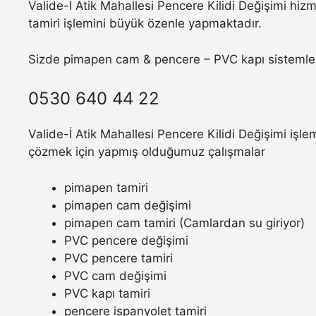
Valide-İ Atik Mahallesi Pencere Kilidi Değişimi hiz
tamiri işlemini büyük özenle yapmaktadır.
Sizde pimapen cam & pencere – PVC kapı sistemler
0530 640 44 22
Valide-İ Atik Mahallesi Pencere Kilidi Değişimi işle
çözmek için yapmış olduğumuz çalışmalar
pimapen tamiri
pimapen cam değişimi
pimapen cam tamiri (Camlardan su giriyor)
PVC pencere değişimi
PVC pencere tamiri
PVC cam değişimi
PVC kapı tamiri
pencere ispanyolet tamiri