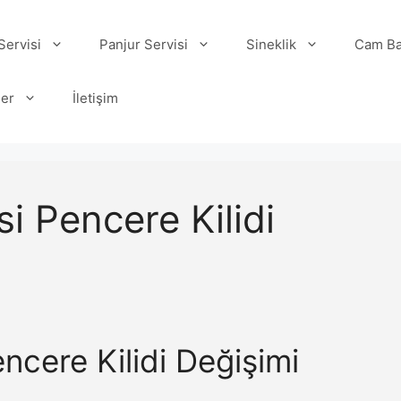
ervisi
Panjur Servisi
Sineklik
Cam Ba
ler
İletişim
si Pencere Kilidi
encere Kilidi Değişimi