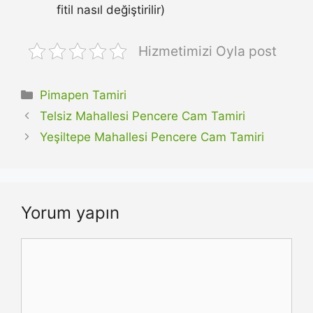
fitil nasıl değiştirilir)
Hizmetimizi Oyla post
Kategoriler
Pimapen Tamiri
Telsiz Mahallesi Pencere Cam Tamiri
Yeşiltepe Mahallesi Pencere Cam Tamiri
Yorum yapın
Yorum