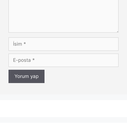
İsim
E-
posta