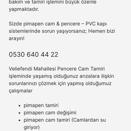
bakım ve tamiri işlemini büyük özenle
yapmaktadır.
Sizde pimapen cam & pencere – PVC kapı
sistemlerinde sorun yaşıyorsanız; Hemen bizi
arayın!
0530 640 44 22
Veliefendi Mahallesi Pencere Cam Tamiri
işleminde yaşamış olduğunuz arızalara ilişkin
sorunlarınızı çözmek için yapmış olduğumuz
çalışmalar
pimapen tamiri
pimapen cam değişimi
pimapen cam tamiri (Camlardan su
giriyor)