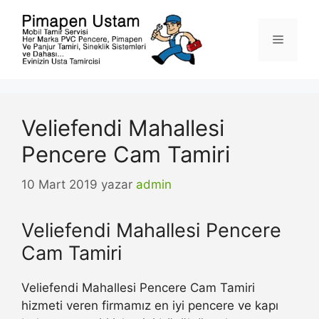
İçeriğe
atla
Menü
Veliefendi Mahallesi
Pencere Cam Tamiri
10 Mart 2019
yazar
admin
Veliefendi Mahallesi Pencere
Cam Tamiri
Veliefendi Mahallesi Pencere Cam Tamiri
hizmeti veren firmamız en iyi pencere ve kapı