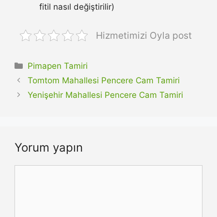
fitil nasıl değiştirilir)
Hizmetimizi Oyla post
Kategoriler
Pimapen Tamiri
Tomtom Mahallesi Pencere Cam Tamiri
Yenişehir Mahallesi Pencere Cam Tamiri
Yorum yapın
Yorum