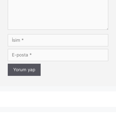
İsim
E-
posta