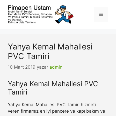
İçeriğe
atla
Menü
Yahya Kemal Mahallesi
PVC Tamiri
10 Mart 2019
yazar
admin
Yahya Kemal Mahallesi PVC
Tamiri
Yahya Kemal Mahallesi PVC Tamiri hizmeti
veren firmamız en iyi pencere ve kapı bakım ve