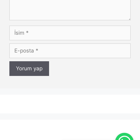
İsim
E-
posta