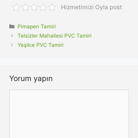
Hizmetimizi Oyla post
Kategoriler
Pimapen Tamiri
Telsizler Mahallesi PVC Tamiri
Yeşilce PVC Tamiri
Yorum yapın
Yorum