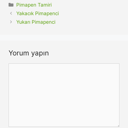
Kategoriler
Pimapen Tamiri
Yakacık Pimapenci
Yukarı Pimapenci
Yorum yapın
Yorum