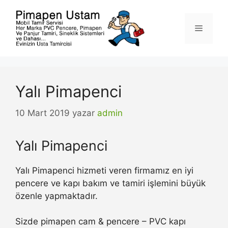
İçeriğe
atla
Menü
Yalı Pimapenci
10 Mart 2019
yazar
admin
Yalı Pimapenci
Yalı Pimapenci hizmeti veren firmamız en iyi
pencere ve kapı bakım ve tamiri işlemini büyük
özenle yapmaktadır.
Sizde pimapen cam & pencere – PVC kapı