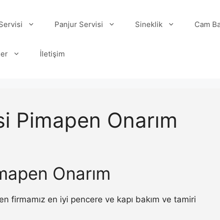
ervisi
Panjur Servisi
Sineklik
Cam Ba
ler
İletişim
si Pimapen Onarım
imapen Onarım
 firmamız en iyi pencere ve kapı bakım ve tamiri