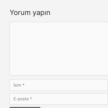
Yorum yapın
Yorum
İsim
E-
posta