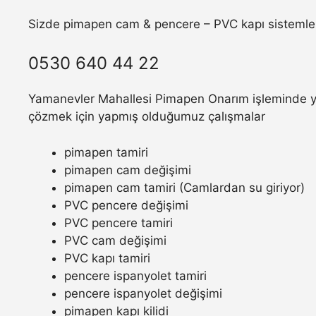
Sizde pimapen cam & pencere – PVC kapı sistemler
0530 640 44 22
Yamanevler Mahallesi Pimapen Onarım işleminde yaş
çözmek için yapmış olduğumuz çalışmalar
pimapen tamiri
pimapen cam değişimi
pimapen cam tamiri (Camlardan su giriyor)
PVC pencere değişimi
PVC pencere tamiri
PVC cam değişimi
PVC kapı tamiri
pencere ispanyolet tamiri
pencere ispanyolet değişimi
pimapen kapı kilidi