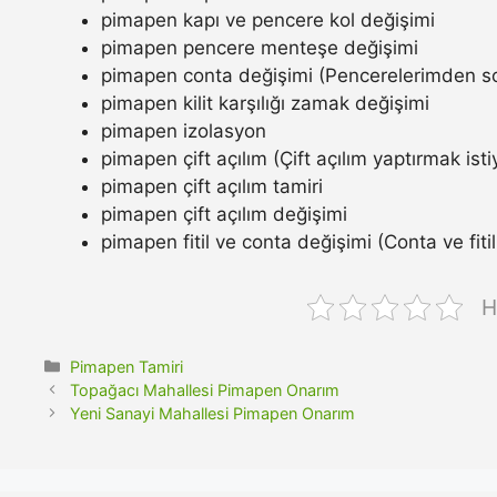
pimapen kapı ve pencere kol değişimi
pimapen pencere menteşe değişimi
pimapen conta değişimi (Pencerelerimden so
pimapen kilit karşılığı zamak değişimi
pimapen izolasyon
pimapen çift açılım (Çift açılım yaptırmak ist
pimapen çift açılım tamiri
pimapen çift açılım değişimi
pimapen fitil ve conta değişimi (Conta ve fitil n
H
Kategoriler
Pimapen Tamiri
Topağacı Mahallesi Pimapen Onarım
Yeni Sanayi Mahallesi Pimapen Onarım