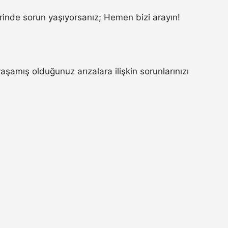
inde sorun yaşıyorsanız; Hemen bizi arayın!
amış olduğunuz arızalara ilişkin sorunlarınızı