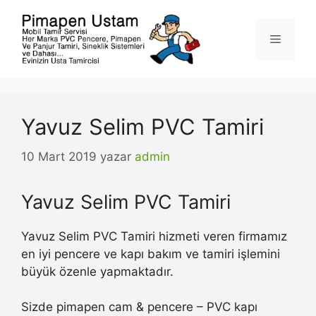
İçeriğe
atla
Menü
Yavuz Selim PVC Tamiri
10 Mart 2019
yazar
admin
Yavuz Selim PVC Tamiri
Yavuz Selim PVC Tamiri hizmeti veren firmamız
en iyi pencere ve kapı bakım ve tamiri işlemini
büyük özenle yapmaktadır.
Sizde pimapen cam & pencere – PVC kapı