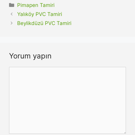
Kategoriler
Pimapen Tamiri
Yalıköy PVC Tamiri
Beylikdüzü PVC Tamiri
Yorum yapın
Yorum