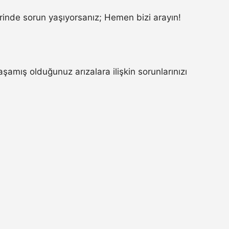
inde sorun yaşıyorsanız; Hemen bizi arayın!
amış olduğunuz arızalara ilişkin sorunlarınızı