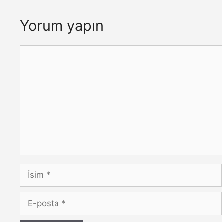
Yorum yapın
Yorum
İsim
E-
posta