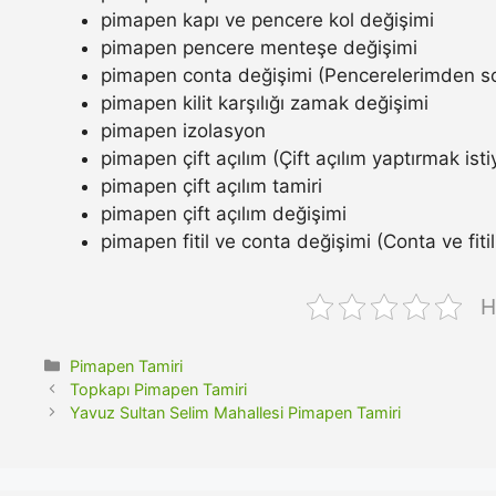
pimapen kapı ve pencere kol değişimi
pimapen pencere menteşe değişimi
pimapen conta değişimi (Pencerelerimden so
pimapen kilit karşılığı zamak değişimi
pimapen izolasyon
pimapen çift açılım (Çift açılım yaptırmak ist
pimapen çift açılım tamiri
pimapen çift açılım değişimi
pimapen fitil ve conta değişimi (Conta ve fitil n
H
Kategoriler
Pimapen Tamiri
Topkapı Pimapen Tamiri
Yavuz Sultan Selim Mahallesi Pimapen Tamiri