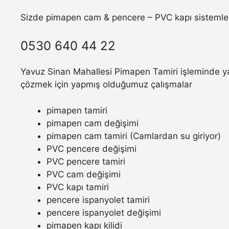
Sizde pimapen cam & pencere – PVC kapı sistemler
0530 640 44 22
Yavuz Sinan Mahallesi Pimapen Tamiri işleminde yaş
çözmek için yapmış olduğumuz çalışmalar
pimapen tamiri
pimapen cam değişimi
pimapen cam tamiri (Camlardan su giriyor)
PVC pencere değişimi
PVC pencere tamiri
PVC cam değişimi
PVC kapı tamiri
pencere ispanyolet tamiri
pencere ispanyolet değişimi
pimapen kapı kilidi