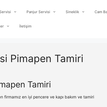
ervisi
Panjur Servisi
Sineklik
Cam Ba
ler
İletişim
si Pimapen Tamiri
imapen Tamiri
n firmamız en iyi pencere ve kapı bakım ve tamiri