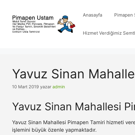
İçeriğe
atla
Anasayfa
Pimapen S
Hizmet Verdiğimiz Semt
Yavuz Sinan Mahalle
10 Mart 2019
yazar
admin
Yavuz Sinan Mahallesi P
Yavuz Sinan Mahallesi Pimapen Tamiri hizmeti vere
işlemini büyük özenle yapmaktadır.