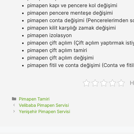
pimapen kapı ve pencere kol değişimi
pimapen pencere menteşe değişimi
pimapen conta değişimi (Pencerelerimden so
pimapen kilit karşılığı zamak değişimi
pimapen izolasyon
pimapen çift açılım (Çift açılım yaptırmak ist
pimapen çift açılım tamiri
pimapen çift açılım değişimi
pimapen fitil ve conta değişimi (Conta ve fitil n
H
Kategoriler
Pimapen Tamiri
Velibaba Pimapen Servisi
Yenişehir Pimapen Servisi