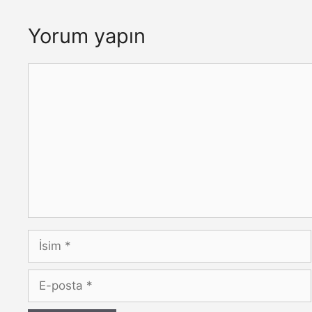
Yorum yapın
Yorum
İsim
E-
posta