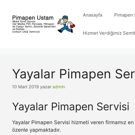
İçeriğe
atla
Anasayfa
Pimapen S
Hizmet Verdiğimiz Semt
Yayalar Pimapen Ser
10 Mart 2019
yazar
admin
Yayalar Pimapen Servisi
Yayalar Pimapen Servisi hizmeti veren firmamız en 
özenle yapmaktadır.