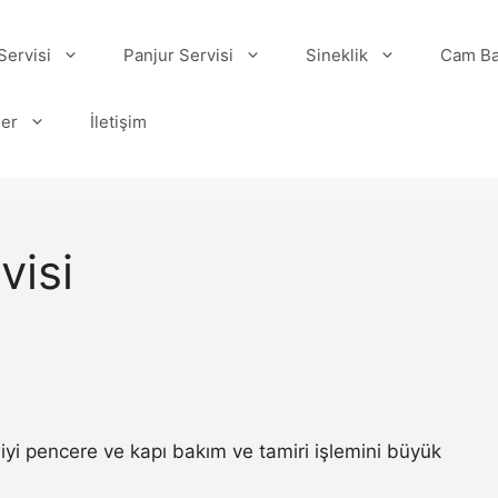
ervisi
Panjur Servisi
Sineklik
Cam Ba
ler
İletişim
visi
iyi pencere ve kapı bakım ve tamiri işlemini büyük