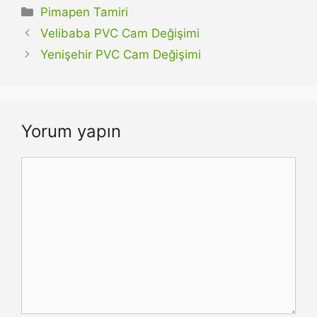
Kategoriler
Pimapen Tamiri
Velibaba PVC Cam Değişimi
Yenişehir PVC Cam Değişimi
Yorum yapın
Yorum