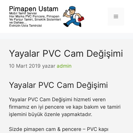
İçeriğe
atla
Menü
Yayalar PVC Cam Değişimi
10 Mart 2019
yazar
admin
Yayalar PVC Cam Değişimi
Yayalar PVC Cam Değişimi hizmeti veren
firmamız en iyi pencere ve kapı bakım ve tamiri
işlemini büyük özenle yapmaktadır.
Sizde pimapen cam & pencere – PVC kapı