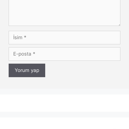
İsim
E-
posta