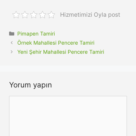
Hizmetimizi Oyla post
Kategoriler
Pimapen Tamiri
Örnek Mahallesi Pencere Tamiri
Yeni Şehir Mahallesi Pencere Tamiri
Yorum yapın
Yorum