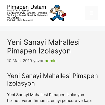
İçeriğe
atla
Menü
Yeni Sanayi Mahallesi
Pimapen İzolasyon
10 Mart 2019
yazar
admin
Yeni Sanayi Mahallesi Pimapen
İzolasyon
Yeni Sanayi Mahallesi Pimapen İzolasyon
hizmeti veren firmamız en iyi pencere ve kapı