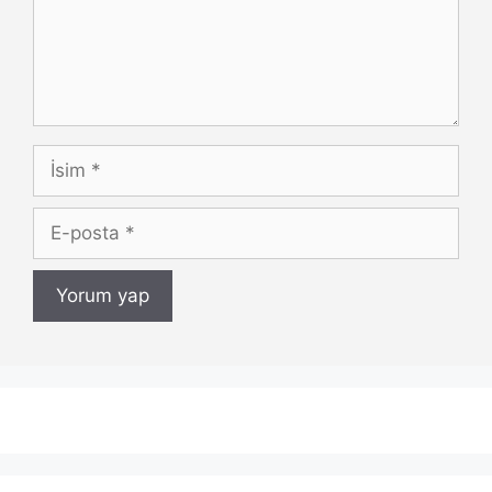
İsim
E-
posta