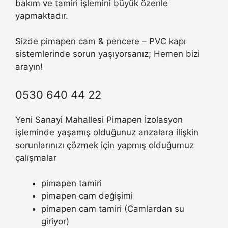
bakım ve tamiri işlemini büyük özenle
yapmaktadır.
Sizde pimapen cam & pencere – PVC kapı
sistemlerinde sorun yaşıyorsanız; Hemen bizi
arayın!
0530 640 44 22
Yeni Sanayi Mahallesi Pimapen İzolasyon
işleminde yaşamış olduğunuz arızalara ilişkin
sorunlarınızı çözmek için yapmış olduğumuz
çalışmalar
pimapen tamiri
pimapen cam değişimi
pimapen cam tamiri (Camlardan su
giriyor)