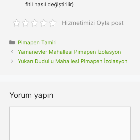
fitil nasıl değiştirilir)
Hizmetimizi Oyla post
Kategoriler
Pimapen Tamiri
Yamanevler Mahallesi Pimapen İzolasyon
Yukarı Dudullu Mahallesi Pimapen İzolasyon
Yorum yapın
Yorum