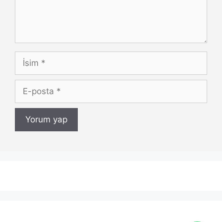
İsim
E-
posta