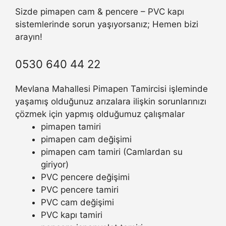
Sizde pimapen cam & pencere – PVC kapı
sistemlerinde sorun yaşıyorsanız; Hemen bizi
arayın!
0530 640 44 22
Mevlana Mahallesi Pimapen Tamircisi işleminde
yaşamış olduğunuz arızalara ilişkin sorunlarınızı
çözmek için yapmış olduğumuz çalışmalar
pimapen tamiri
pimapen cam değişimi
pimapen cam tamiri (Camlardan su
giriyor)
PVC pencere değişimi
PVC pencere tamiri
PVC cam değişimi
PVC kapı tamiri