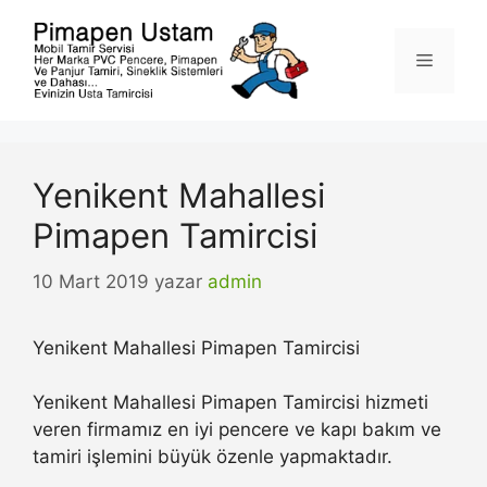
İçeriğe
atla
Menü
Yenikent Mahallesi
Pimapen Tamircisi
10 Mart 2019
yazar
admin
Yenikent Mahallesi Pimapen Tamircisi
Yenikent Mahallesi Pimapen Tamircisi hizmeti
veren firmamız en iyi pencere ve kapı bakım ve
tamiri işlemini büyük özenle yapmaktadır.