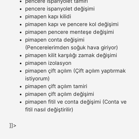
pencere ispanyolet tamiri
pencere ispanyolet değişimi
pimapen kapı kilidi
pimapen kapı ve pencere kol değişimi
pimapen pencere menteşe değişimi
pimapen conta değişimi
(Pencerelerimden soğuk hava giriyor)
pimapen kilit karşılığı zamak değişimi
pimapen izolasyon
pimapen çift açılım (Çift açılım yaptırmak
istiyorum)
pimapen çift açılım tamiri
pimapen çift açılım değişimi
pimapen fitil ve conta değişimi (Conta ve
fitil nasıl değiştirilir)
]]>