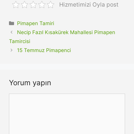
Hizmetimizi Oyla post
Kategoriler
Pimapen Tamiri
Necip Fazıl Kısakürek Mahallesi Pimapen
Tamircisi
15 Temmuz Pimapenci
Yorum yapın
Yorum