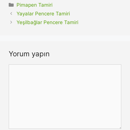
Kategoriler
Pimapen Tamiri
Yayalar Pencere Tamiri
Yeşilbağlar Pencere Tamiri
Yorum yapın
Yorum