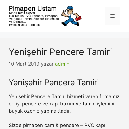
İçeriğe
atla
Menü
Yenişehir Pencere Tamiri
10 Mart 2019
yazar
admin
Yenişehir Pencere Tamiri
Yenişehir Pencere Tamiri hizmeti veren firmamız
en iyi pencere ve kapı bakım ve tamiri işlemini
büyük özenle yapmaktadır.
Sizde pimapen cam & pencere – PVC kapı