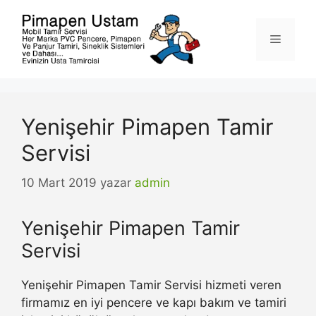
İçeriğe
atla
Menü
Yenişehir Pimapen Tamir
Servisi
10 Mart 2019
yazar
admin
Yenişehir Pimapen Tamir
Servisi
Yenişehir Pimapen Tamir Servisi hizmeti veren
firmamız en iyi pencere ve kapı bakım ve tamiri