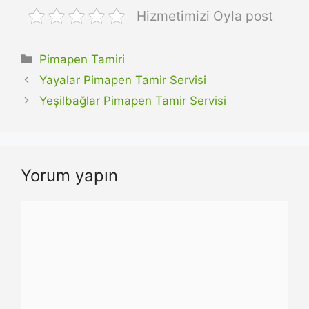
Hizmetimizi Oyla post
Kategoriler
Pimapen Tamiri
Yayalar Pimapen Tamir Servisi
Yeşilbağlar Pimapen Tamir Servisi
Yorum yapın
Yorum