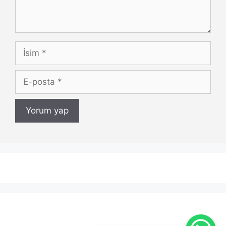
İsim
E-
posta