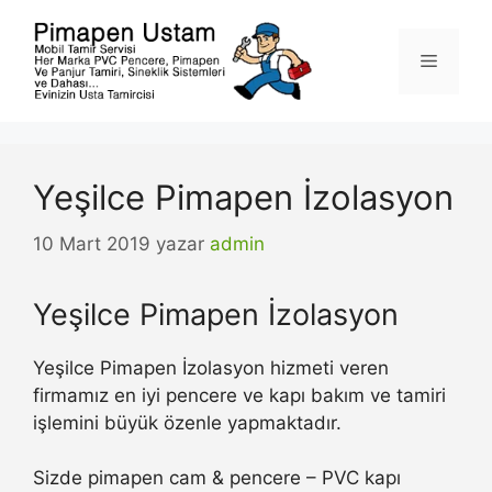
İçeriğe
atla
Menü
Yeşilce Pimapen İzolasyon
10 Mart 2019
yazar
admin
Yeşilce Pimapen İzolasyon
Yeşilce Pimapen İzolasyon hizmeti veren
firmamız en iyi pencere ve kapı bakım ve tamiri
işlemini büyük özenle yapmaktadır.
Sizde pimapen cam & pencere – PVC kapı