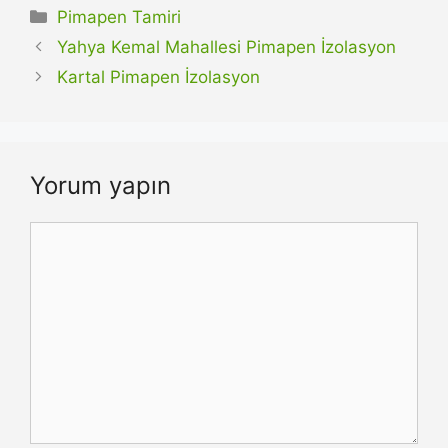
Kategoriler
Pimapen Tamiri
Yahya Kemal Mahallesi Pimapen İzolasyon
Kartal Pimapen İzolasyon
Yorum yapın
Yorum