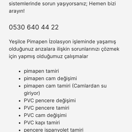
sistemlerinde sorun yaşıyorsanız; Hemen bizi
arayın!
0530 640 44 22
Yeşilce Pimapen İzolasyon işleminde yaşamış
olduğunuz arızalara ilişkin sorunlarınızı çözmek
için yapmış olduğumuz çalışmalar
pimapen tamiri
pimapen cam değişimi
pimapen cam tamiri (Camlardan su
giriyor)
PVC pencere değişimi
PVC pencere tamiri
PVC cam değişimi
PVC kapı tamiri
pencere ispanyolet tamiri