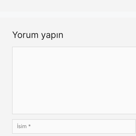
Yorum yapın
Yorum
İsim