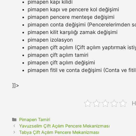
pimapen kapı kilidi
pimapen kapı ve pencere kol değişimi
pimapen pencere menteşe değişimi
pimapen conta değişimi (Pencerelerimden so
pimapen kilit karşılığı zamak değişimi
pimapen izolasyon
pimapen çift açılım (Çift açılım yaptırmak ist
pimapen çift açılım tamiri
pimapen çift açılım değişimi
pimapen fitil ve conta değişimi (Conta ve fitil n
]]>
H
Kategoriler
Pimapen Tamiri
Yavuzselim Çift Açılım Pencere Mekanizması
Tabya Çift Açılım Pencere Mekanizması