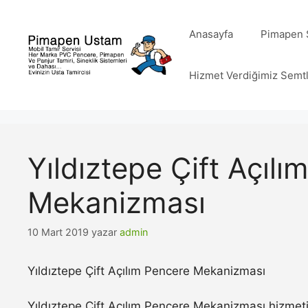
İçeriğe
atla
Anasayfa
Pimapen S
Hizmet Verdiğimiz Semt
Yıldıztepe Çift Açıl
Mekanizması
10 Mart 2019
yazar
admin
Yıldıztepe Çift Açılım Pencere Mekanizması
Yıldıztepe Çift Açılım Pencere Mekanizması hizmeti