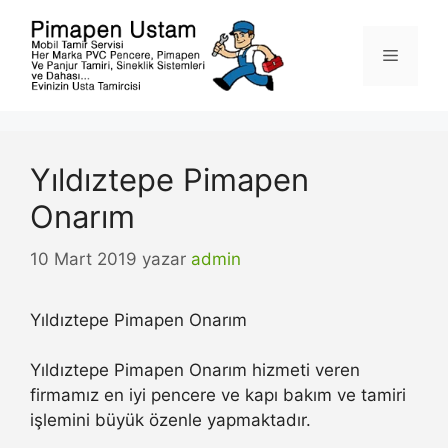
İçeriğe
atla
Menü
Yıldıztepe Pimapen
Onarım
10 Mart 2019
yazar
admin
Yıldıztepe Pimapen Onarım
Yıldıztepe Pimapen Onarım hizmeti veren
firmamız en iyi pencere ve kapı bakım ve tamiri
işlemini büyük özenle yapmaktadır.