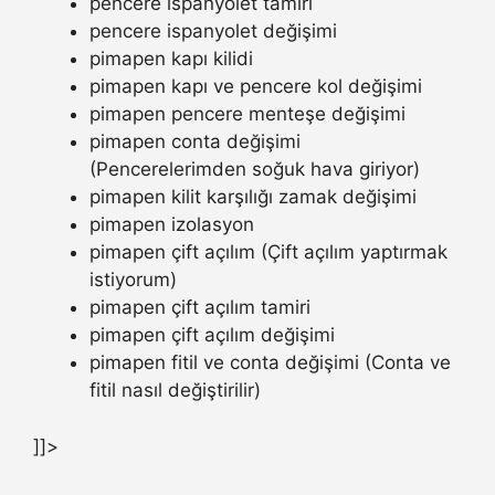
pencere ispanyolet tamiri
pencere ispanyolet değişimi
pimapen kapı kilidi
pimapen kapı ve pencere kol değişimi
pimapen pencere menteşe değişimi
pimapen conta değişimi
(Pencerelerimden soğuk hava giriyor)
pimapen kilit karşılığı zamak değişimi
pimapen izolasyon
pimapen çift açılım (Çift açılım yaptırmak
istiyorum)
pimapen çift açılım tamiri
pimapen çift açılım değişimi
pimapen fitil ve conta değişimi (Conta ve
fitil nasıl değiştirilir)
]]>