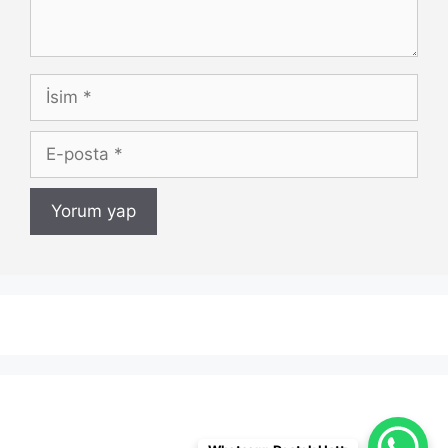
İsim
E-
posta