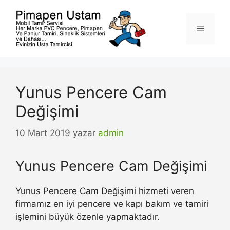
İçeriğe
atla
Menü
Yunus Pencere Cam
Değişimi
10 Mart 2019
yazar
admin
Yunus Pencere Cam Değişimi
Yunus Pencere Cam Değişimi hizmeti veren
firmamız en iyi pencere ve kapı bakım ve tamiri
işlemini büyük özenle yapmaktadır.