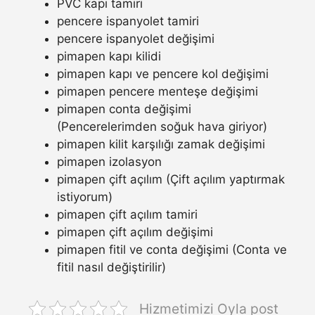
PVC kapı tamiri
pencere ispanyolet tamiri
pencere ispanyolet değişimi
pimapen kapı kilidi
pimapen kapı ve pencere kol değişimi
pimapen pencere menteşe değişimi
pimapen conta değişimi
(Pencerelerimden soğuk hava giriyor)
pimapen kilit karşılığı zamak değişimi
pimapen izolasyon
pimapen çift açılım (Çift açılım yaptırmak
istiyorum)
pimapen çift açılım tamiri
pimapen çift açılım değişimi
pimapen fitil ve conta değişimi (Conta ve
fitil nasıl değiştirilir)
Hizmetimizi Oyla post