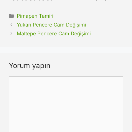
Kategoriler
Pimapen Tamiri
Yukarı Pencere Cam Değişimi
Maltepe Pencere Cam Değişimi
Yorum yapın
Yorum