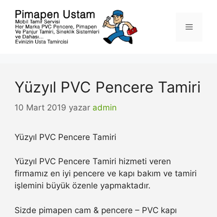
İçeriğe
atla
Menü
Yüzyıl PVC Pencere Tamiri
10 Mart 2019
yazar
admin
Yüzyıl PVC Pencere Tamiri
Yüzyıl PVC Pencere Tamiri hizmeti veren
firmamız en iyi pencere ve kapı bakım ve tamiri
işlemini büyük özenle yapmaktadır.
Sizde pimapen cam & pencere – PVC kapı