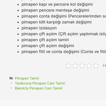
pimapen kapı ve pencere kol değişimi
pimapen pencere menteşe değişimi
pimapen conta değişimi (Pencerelerimden so
pimapen kilit karşılığı zamak değişimi
pimapen izolasyon
pimapen çift açılım (Çift açılım yaptırmak ist
pimapen çift açılım tamiri
pimapen çift açılım değişimi
pimapen fitil ve conta değişimi (Conta ve fitil n
H
Kategoriler
Pimapen Tamiri
Yenibosna Pimapen Cam Tamiri
Bakırköy Pimapen Cam Tamiri