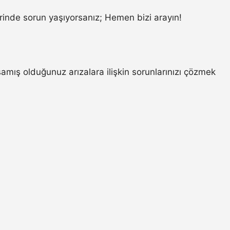
inde sorun yaşıyorsanız; Hemen bizi arayın!
mış olduğunuz arızalara ilişkin sorunlarınızı çözmek