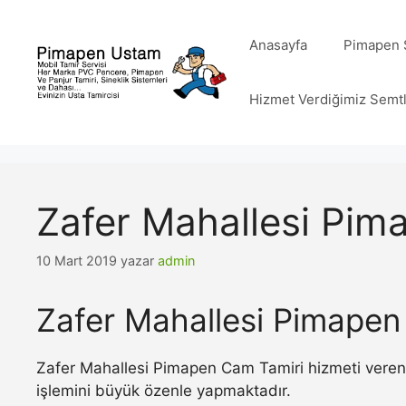
İçeriğe
atla
Anasayfa
Pimapen S
Hizmet Verdiğimiz Semt
Zafer Mahallesi Pim
10 Mart 2019
yazar
admin
Zafer Mahallesi Pimapen
Zafer Mahallesi Pimapen Cam Tamiri hizmeti veren 
işlemini büyük özenle yapmaktadır.