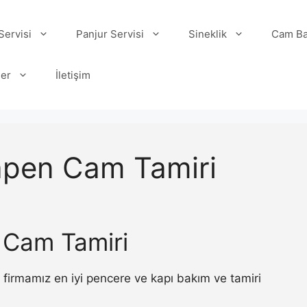
ervisi
Panjur Servisi
Sineklik
Cam Ba
ler
İletişim
apen Cam Tamiri
 Cam Tamiri
firmamız en iyi pencere ve kapı bakım ve tamiri