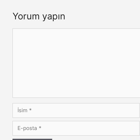
Yorum yapın
Yorum
İsim
E-
posta