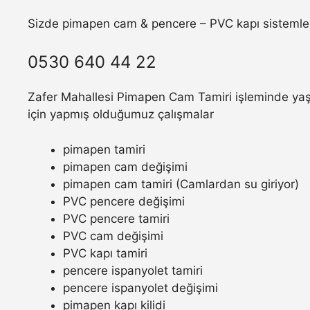
Sizde pimapen cam & pencere – PVC kapı sistemler
0530 640 44 22
Zafer Mahallesi Pimapen Cam Tamiri işleminde yaşa
için yapmış olduğumuz çalışmalar
pimapen tamiri
pimapen cam değişimi
pimapen cam tamiri (Camlardan su giriyor)
PVC pencere değişimi
PVC pencere tamiri
PVC cam değişimi
PVC kapı tamiri
pencere ispanyolet tamiri
pencere ispanyolet değişimi
pimapen kapı kilidi