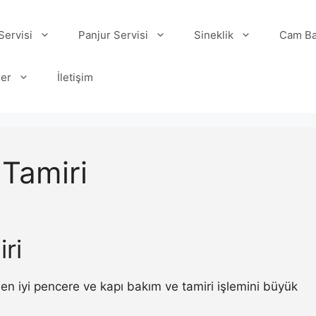
ervisi
Panjur Servisi
Sineklik
Cam Ba
ler
İletişim
 Tamiri
ri
en iyi pencere ve kapı bakım ve tamiri işlemini büyük