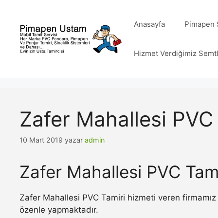
İçeriğe
atla
Anasayfa
Pimapen S
Hizmet Verdiğimiz Semt
Zafer Mahallesi PVC
10 Mart 2019
yazar
admin
Zafer Mahallesi PVC Tami
Zafer Mahallesi PVC Tamiri hizmeti veren firmamız 
özenle yapmaktadır.