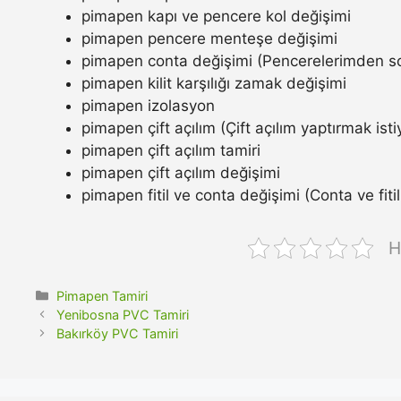
pimapen kapı ve pencere kol değişimi
pimapen pencere menteşe değişimi
pimapen conta değişimi (Pencerelerimden so
pimapen kilit karşılığı zamak değişimi
pimapen izolasyon
pimapen çift açılım (Çift açılım yaptırmak ist
pimapen çift açılım tamiri
pimapen çift açılım değişimi
pimapen fitil ve conta değişimi (Conta ve fitil n
H
Kategoriler
Pimapen Tamiri
Yenibosna PVC Tamiri
Bakırköy PVC Tamiri