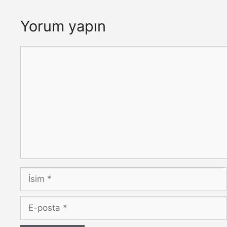
Yorum yapın
Yorum
İsim
E-
posta