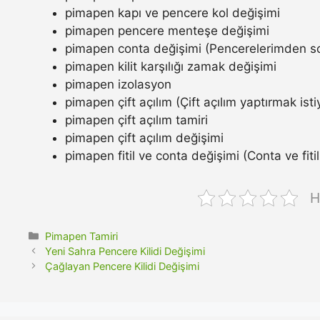
pimapen kapı ve pencere kol değişimi
pimapen pencere menteşe değişimi
pimapen conta değişimi (Pencerelerimden so
pimapen kilit karşılığı zamak değişimi
pimapen izolasyon
pimapen çift açılım (Çift açılım yaptırmak ist
pimapen çift açılım tamiri
pimapen çift açılım değişimi
pimapen fitil ve conta değişimi (Conta ve fitil n
H
Kategoriler
Pimapen Tamiri
Yeni Sahra Pencere Kilidi Değişimi
Çağlayan Pencere Kilidi Değişimi