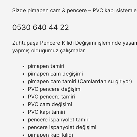
Sizde pimapen cam & pencere – PVC kapı sistemler
0530 640 44 22
Zühtüpaşa Pencere Kilidi Değişimi işleminde yaşamış
yapmış olduğumuz çalışmalar
pimapen tamiri
pimapen cam değişimi
pimapen cam tamiri (Camlardan su giriyor)
PVC pencere değişimi
PVC pencere tamiri
PVC cam değişimi
PVC kapı tamiri
pencere ispanyolet tamiri
pencere ispanyolet değişimi
pimapen kapı kilidi