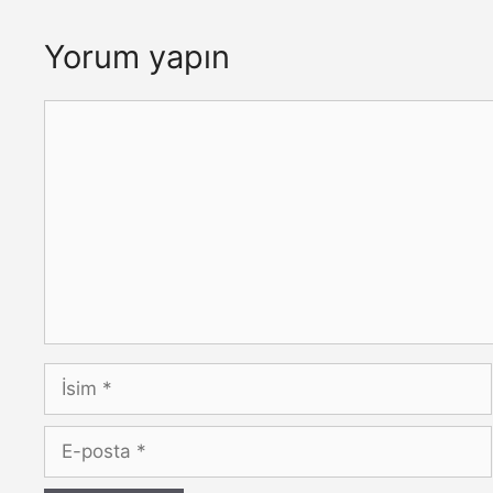
Yorum yapın
Yorum
İsim
E-
posta