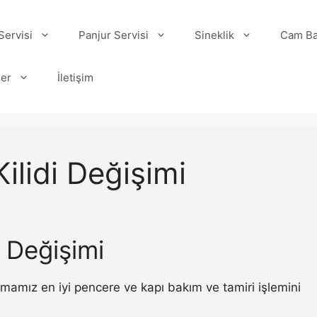
ervisi
Panjur Servisi
Sineklik
Cam Ba
ler
İletişim
lidi Değişimi
 Değişimi
rmamız en iyi pencere ve kapı bakım ve tamiri işlemini