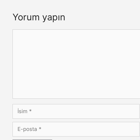
Yorum yapın
Yorum
İsim
E-
posta