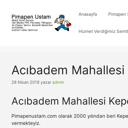
İçeriğe
atla
Anasayfa
Pimapen S
Hizmet Verdiğimiz Semt
Acıbadem Mahallesi
28 Nisan 2019
yazar
admin
Acıbadem Mahallesi Kep
Pimapenustam.com olarak 2000 yılından beri Kepenk 
vermekteyiz.