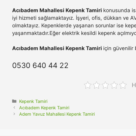
Acıbadem Mahallesi Kepenk Tamiri
konusunda is
iyi hizmeti sağlamaktayız. İşyeri, ofis, dükkan ve A
olmaktayız. Kepenklerde yaşanan sorunlar ise kepe
yaşanmaktadır.Eğer elektrik kesildi kepenk açılmıyo
Acıbadem Mahallesi Kepenk Tamiri
için güvenilir
0530 640 44 22
H
Kategoriler
Kepenk Tamiri
Acıbadem Kepenk Tamiri
Adem Yavuz Mahallesi Kepenk Tamiri