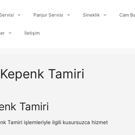
ervisi
Panjur Servisi
Sineklik
Cam Ba
ler
İletişim
 Kepenk Tamiri
enk Tamiri
Tamiri işlemleriyle ilgili kusursuzca hizmet