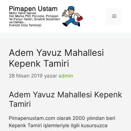
İçeriğe
atla
Menü
Adem Yavuz Mahallesi
Kepenk Tamiri
28 Nisan 2019
yazar
admin
Adem Yavuz Mahallesi Kepenk
Tamiri
Pimapenustam.com olarak 2000 yılından beri
Kepenk Tamiri işlemleriyle ilgili kusursuzca