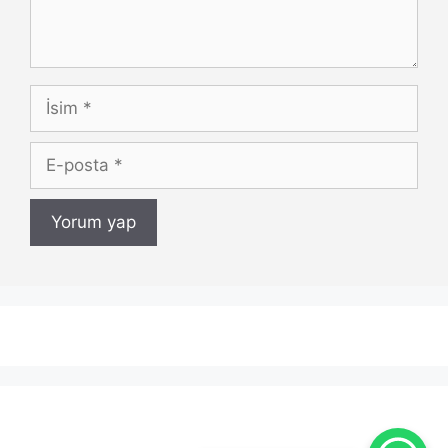
İsim
E-
posta