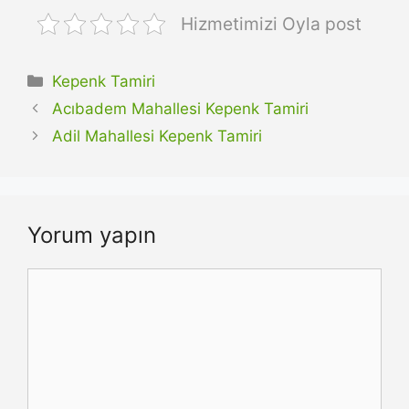
Hizmetimizi Oyla post
Kategoriler
Kepenk Tamiri
Acıbadem Mahallesi Kepenk Tamiri
Adil Mahallesi Kepenk Tamiri
Yorum yapın
Yorum