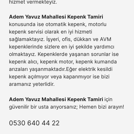
hizmet vermekteyiz.
Adem Yavuz Mahallesi Kepenk Tamiri
konusunda ise otomatik kepenk, motorlu
kepenk servisi olarak en iyi hizmeti
sağlamaktayız. İşyeri, ofis, dükkan ve AVM
kepenklerinde sizlere en iyi şekilde yardımcı
olmaktayız. Kepenklerde yaşanan sorunlar ise
kepenk alıcı, kepenk motor, kepenk kumanda
arızaları yaşanmaktadır.Eğer elektrik kesildi
kepenk açılmıyor veya kapanmıyor ise bizi
aramanız yeterlidir.
Adem Yavuz Mahallesi Kepenk Tamiri
için
güvenilir bir usta arıyorsanız; Hemen bizi arayın!
0530 640 44 22