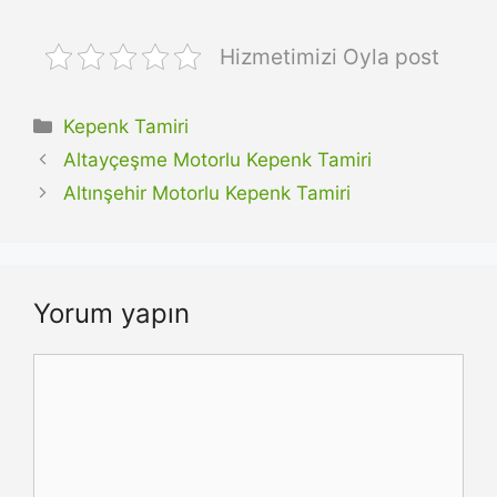
Hizmetimizi Oyla post
Kategoriler
Kepenk Tamiri
Altayçeşme Motorlu Kepenk Tamiri
Altınşehir Motorlu Kepenk Tamiri
Yorum yapın
Yorum