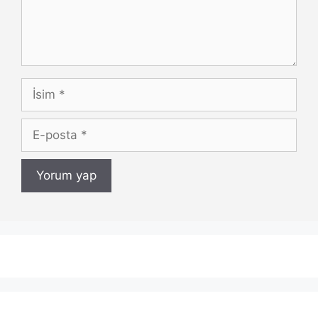
İsim
E-
posta