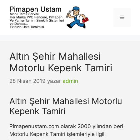
İçeriğe
atla
Menü
Altın Şehir Mahallesi
Motorlu Kepenk Tamiri
28 Nisan 2019
yazar
admin
Altın Şehir Mahallesi Motorlu
Kepenk Tamiri
Pimapenustam.com olarak 2000 yılından beri
Motorlu Kepenk Tamiri işlemleriyle ilgili