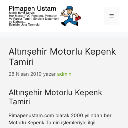
İçeriğe
atla
Menü
Altınşehir Motorlu Kepenk
Tamiri
28 Nisan 2019
yazar
admin
Altınşehir Motorlu Kepenk
Tamiri
Pimapenustam.com olarak 2000 yılından beri
Motorlu Kepenk Tamiri işlemleriyle ilgili