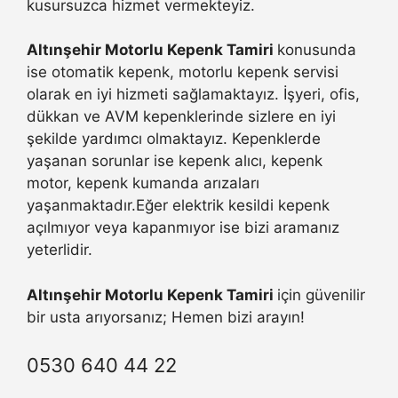
kusursuzca hizmet vermekteyiz.
Altınşehir Motorlu Kepenk Tamiri
konusunda
ise otomatik kepenk, motorlu kepenk servisi
olarak en iyi hizmeti sağlamaktayız. İşyeri, ofis,
dükkan ve AVM kepenklerinde sizlere en iyi
şekilde yardımcı olmaktayız. Kepenklerde
yaşanan sorunlar ise kepenk alıcı, kepenk
motor, kepenk kumanda arızaları
yaşanmaktadır.Eğer elektrik kesildi kepenk
açılmıyor veya kapanmıyor ise bizi aramanız
yeterlidir.
Altınşehir Motorlu Kepenk Tamiri
için güvenilir
bir usta arıyorsanız; Hemen bizi arayın!
0530 640 44 22