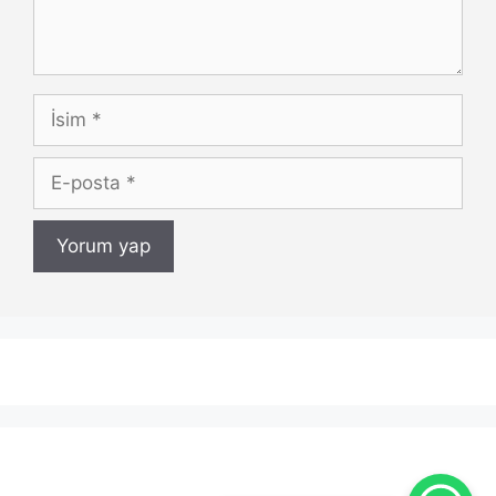
İsim
E-
posta