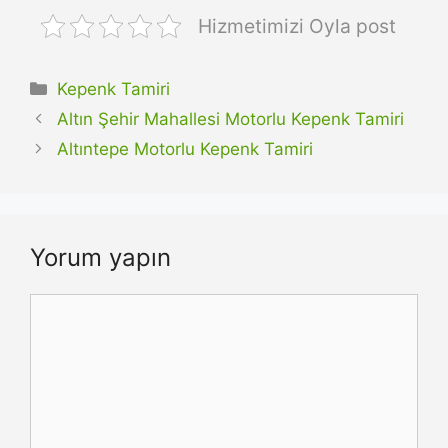
Hizmetimizi Oyla post
Kategoriler
Kepenk Tamiri
Altın Şehir Mahallesi Motorlu Kepenk Tamiri
Altıntepe Motorlu Kepenk Tamiri
Yorum yapın
Yorum