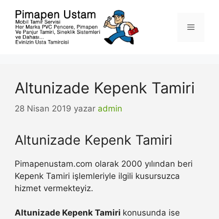
İçeriğe
atla
Menü
Altunizade Kepenk Tamiri
28 Nisan 2019
yazar
admin
Altunizade Kepenk Tamiri
Pimapenustam.com olarak 2000 yılından beri
Kepenk Tamiri işlemleriyle ilgili kusursuzca
hizmet vermekteyiz.
Altunizade Kepenk Tamiri
konusunda ise