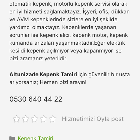
otomatik kepenk, motorlu kepenk servisi olarak
en iyi hizmeti sağlamaktayız. İşyeri, ofis, dükkan
ve AVM kepenklerinde sizlere en iyi şekilde
yardımcı olmaktayız. Kepenklerde yaşanan
sorunlar ise kepenk alıcı, kepenk motor, kepenk
kumanda arızaları yaşanmaktadır.Eğer elektrik
kesildi kepenk açılmıyor veya kapanmıyor ise
bizi aramanız yeterlidir.
Altunizade Kepenk Tamiri
için güvenilir bir usta
arıyorsanız; Hemen bizi arayın!
0530 640 44 22
Hizmetimizi Oyla post
Kategoriler
Kepenk Tamiri