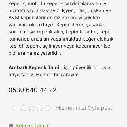
kepenk, motorlu kepenk servisi olarak en iyi
hizmeti sağlamaktayız. İşyeri, ofis, dükkan ve
AVM kepenklerinde sizlere en iyi şekilde
yardımcı olmaktayız. Kepenklerde yaşanan
sorunlar ise kepenk alıcı, kepenk motor, kepenk
kumanda arızaları yaşanmaktadır.Eğer elektrik
kesildi kepenk açılmıyor veya kapanmıyor ise
bizi aramanız yeterlidir.
Ambarlı Kepenk Tamiri
için güvenilir bir usta
arıyorsanız; Hemen bizi arayın!
0530 640 44 22
Hizmetimizi Oyla post
Kategoriler
Kepenk Tamiri