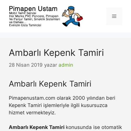
İçeriğe
atla
Menü
Ambarlı Kepenk Tamiri
28 Nisan 2019
yazar
admin
Ambarlı Kepenk Tamiri
Pimapenustam.com olarak 2000 yılından beri
Kepenk Tamiri işlemleriyle ilgili kusursuzca
hizmet vermekteyiz.
Ambarlı Kepenk Tamiri
konusunda ise otomatik