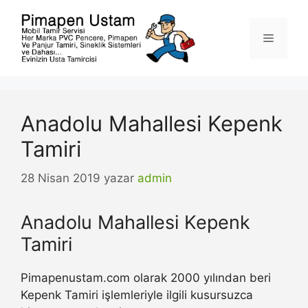
İçeriğe
atla
Menü
Anadolu Mahallesi Kepenk
Tamiri
28 Nisan 2019
yazar
admin
Anadolu Mahallesi Kepenk
Tamiri
Pimapenustam.com olarak 2000 yılından beri
Kepenk Tamiri işlemleriyle ilgili kusursuzca