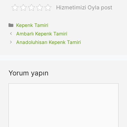
Hizmetimizi Oyla post
Kategoriler
Kepenk Tamiri
Ambarlı Kepenk Tamiri
Anadoluhisarı Kepenk Tamiri
Yorum yapın
Yorum