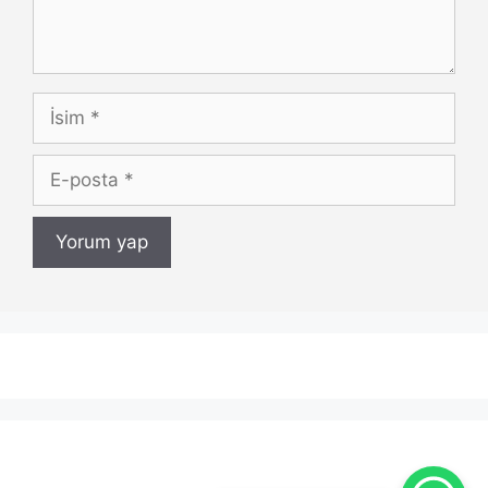
İsim
E-
posta