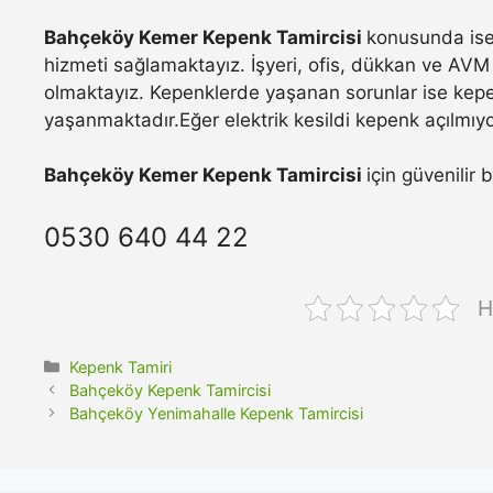
Bahçeköy Kemer Kepenk Tamircisi
konusunda ise 
hizmeti sağlamaktayız. İşyeri, ofis, dükkan ve AVM 
olmaktayız. Kepenklerde yaşanan sorunlar ise kepe
yaşanmaktadır.Eğer elektrik kesildi kepenk açılmıyo
Bahçeköy Kemer Kepenk Tamircisi
için güvenilir 
0530 640 44 22
H
Kategoriler
Kepenk Tamiri
Bahçeköy Kepenk Tamircisi
Bahçeköy Yenimahalle Kepenk Tamircisi