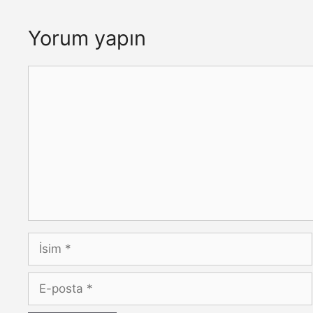
Yorum yapın
Yorum
İsim
E-
posta