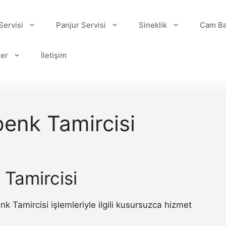
ervisi
Panjur Servisi
Sineklik
Cam Ba
ler
İletişim
enk Tamircisi
Tamircisi
Tamircisi işlemleriyle ilgili kusursuzca hizmet