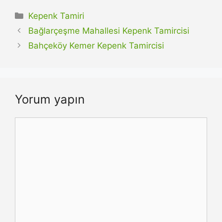
Kategoriler
Kepenk Tamiri
Bağlarçeşme Mahallesi Kepenk Tamircisi
Bahçeköy Kemer Kepenk Tamircisi
Yorum yapın
Yorum