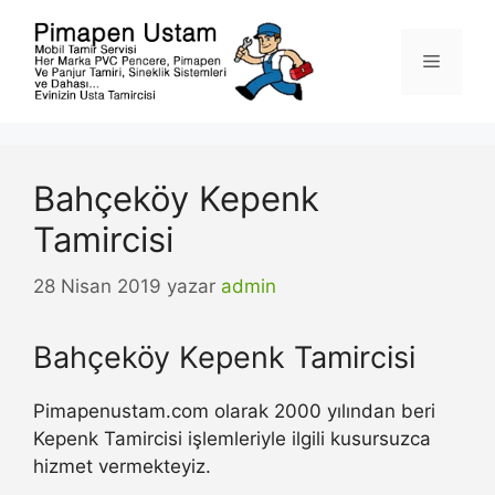
İçeriğe
atla
Menü
Bahçeköy Kepenk
Tamircisi
28 Nisan 2019
yazar
admin
Bahçeköy Kepenk Tamircisi
Pimapenustam.com olarak 2000 yılından beri
Kepenk Tamircisi işlemleriyle ilgili kusursuzca
hizmet vermekteyiz.