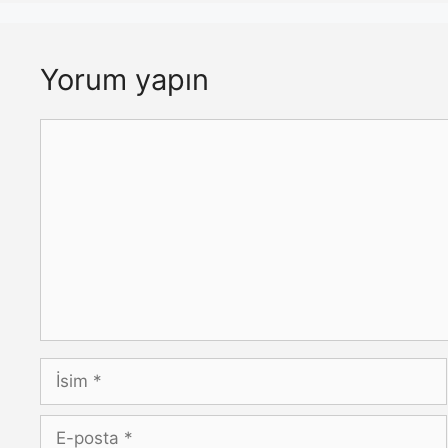
Yorum yapın
Yorum
İsim
E-