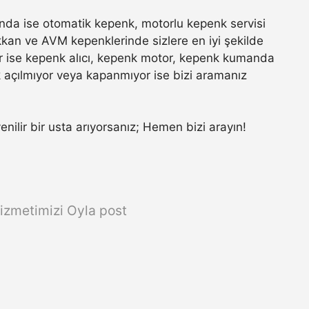
da ise otomatik kepenk, motorlu kepenk servisi
ükkan ve AVM kepenklerinde sizlere en iyi şekilde
r ise kepenk alıcı, kepenk motor, kepenk kumanda
k açılmıyor veya kapanmıyor ise bizi aramanız
venilir bir usta arıyorsanız; Hemen bizi arayın!
izmetimizi Oyla post