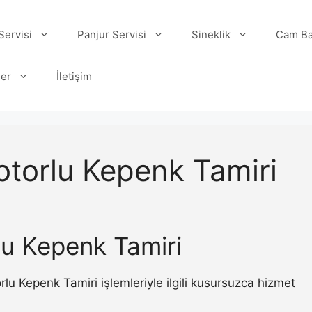
ervisi
Panjur Servisi
Sineklik
Cam Ba
ler
İletişim
torlu Kepenk Tamiri
u Kepenk Tamiri
 Kepenk Tamiri işlemleriyle ilgili kusursuzca hizmet