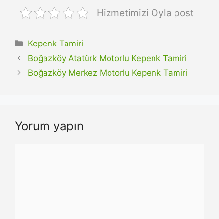
Hizmetimizi Oyla post
Kategoriler
Kepenk Tamiri
Boğazköy Atatürk Motorlu Kepenk Tamiri
Boğazköy Merkez Motorlu Kepenk Tamiri
Yorum yapın
Yorum