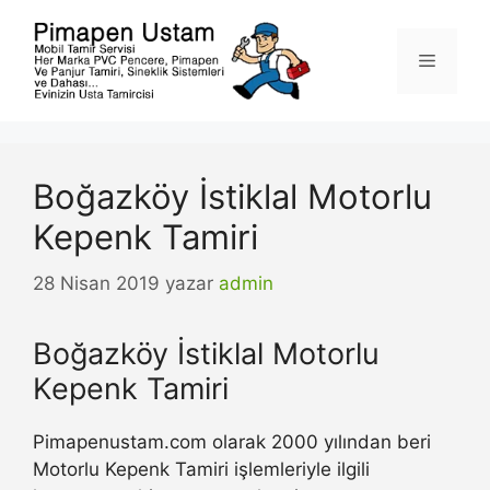
İçeriğe
atla
Menü
Boğazköy İstiklal Motorlu
Kepenk Tamiri
28 Nisan 2019
yazar
admin
Boğazköy İstiklal Motorlu
Kepenk Tamiri
Pimapenustam.com olarak 2000 yılından beri
Motorlu Kepenk Tamiri işlemleriyle ilgili