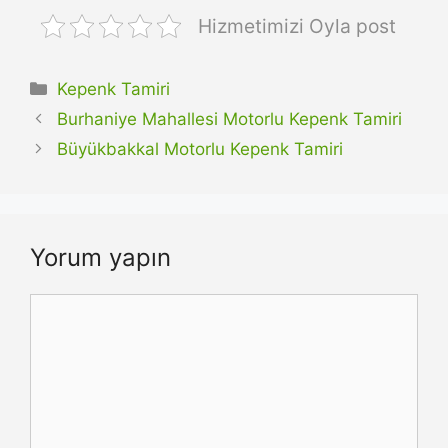
Hizmetimizi Oyla post
Kategoriler
Kepenk Tamiri
Burhaniye Mahallesi Motorlu Kepenk Tamiri
Büyükbakkal Motorlu Kepenk Tamiri
Yorum yapın
Yorum