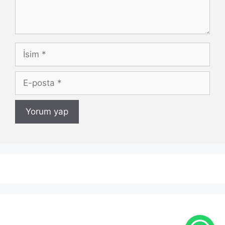
İsim
E-
posta