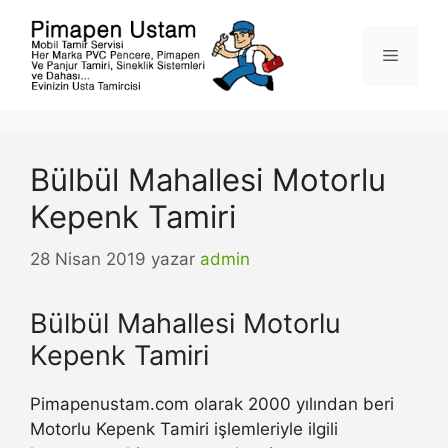
İçeriğe
atla
Menü
Bülbül Mahallesi Motorlu
Kepenk Tamiri
28 Nisan 2019
yazar
admin
Bülbül Mahallesi Motorlu
Kepenk Tamiri
Pimapenustam.com olarak 2000 yılından beri
Motorlu Kepenk Tamiri işlemleriyle ilgili