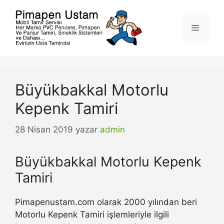
İçeriğe
atla
Menü
Büyükbakkal Motorlu
Kepenk Tamiri
28 Nisan 2019
yazar
admin
Büyükbakkal Motorlu Kepenk
Tamiri
Pimapenustam.com olarak 2000 yılından beri
Motorlu Kepenk Tamiri işlemleriyle ilgili