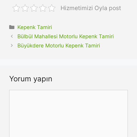
Hizmetimizi Oyla post
Kategoriler
Kepenk Tamiri
Bülbül Mahallesi Motorlu Kepenk Tamiri
Büyükdere Motorlu Kepenk Tamiri
Yorum yapın
Yorum