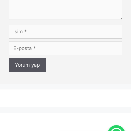
İsim
E-
posta