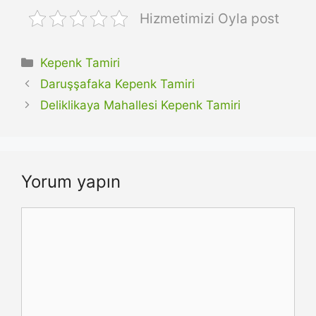
Hizmetimizi Oyla post
Kategoriler
Kepenk Tamiri
Daruşşafaka Kepenk Tamiri
Deliklikaya Mahallesi Kepenk Tamiri
Yorum yapın
Yorum