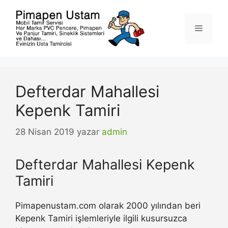
İçeriğe
atla
Menü
Defterdar Mahallesi
Kepenk Tamiri
28 Nisan 2019
yazar
admin
Defterdar Mahallesi Kepenk
Tamiri
Pimapenustam.com olarak 2000 yılından beri
Kepenk Tamiri işlemleriyle ilgili kusursuzca