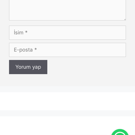
İsim
E-
posta