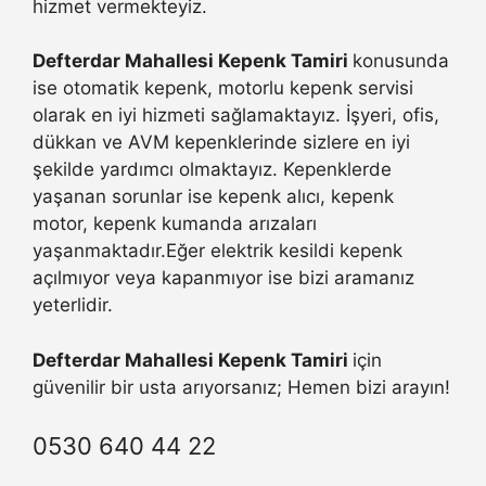
hizmet vermekteyiz.
Defterdar Mahallesi Kepenk Tamiri
konusunda
ise otomatik kepenk, motorlu kepenk servisi
olarak en iyi hizmeti sağlamaktayız. İşyeri, ofis,
dükkan ve AVM kepenklerinde sizlere en iyi
şekilde yardımcı olmaktayız. Kepenklerde
yaşanan sorunlar ise kepenk alıcı, kepenk
motor, kepenk kumanda arızaları
yaşanmaktadır.Eğer elektrik kesildi kepenk
açılmıyor veya kapanmıyor ise bizi aramanız
yeterlidir.
Defterdar Mahallesi Kepenk Tamiri
için
güvenilir bir usta arıyorsanız; Hemen bizi arayın!
0530 640 44 22