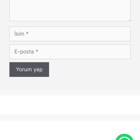
İsim
E-
posta