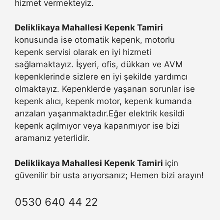
hizmet vermekteyiz.
Deliklikaya Mahallesi Kepenk Tamiri
konusunda ise otomatik kepenk, motorlu
kepenk servisi olarak en iyi hizmeti
sağlamaktayız. İşyeri, ofis, dükkan ve AVM
kepenklerinde sizlere en iyi şekilde yardımcı
olmaktayız. Kepenklerde yaşanan sorunlar ise
kepenk alıcı, kepenk motor, kepenk kumanda
arızaları yaşanmaktadır.Eğer elektrik kesildi
kepenk açılmıyor veya kapanmıyor ise bizi
aramanız yeterlidir.
Deliklikaya Mahallesi Kepenk Tamiri
için
güvenilir bir usta arıyorsanız; Hemen bizi arayın!
0530 640 44 22