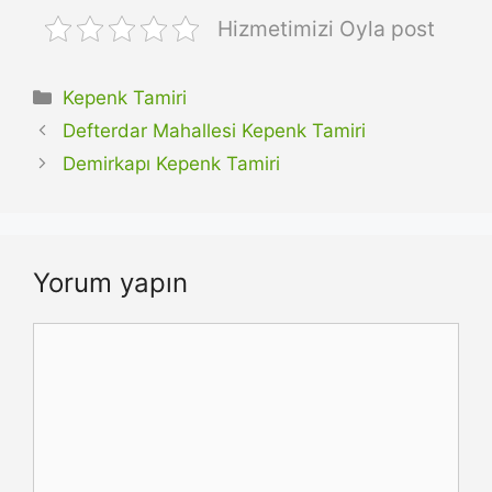
Hizmetimizi Oyla post
Kategoriler
Kepenk Tamiri
Defterdar Mahallesi Kepenk Tamiri
Demirkapı Kepenk Tamiri
Yorum yapın
Yorum