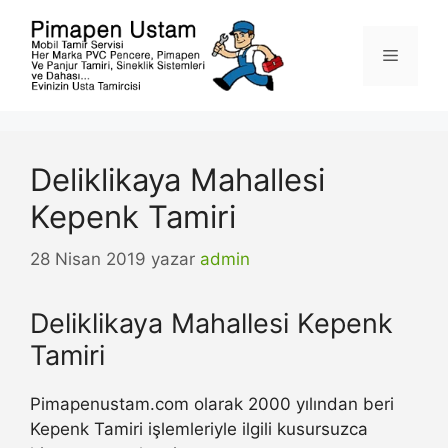
İçeriğe
atla
Menü
Deliklikaya Mahallesi
Kepenk Tamiri
28 Nisan 2019
yazar
admin
Deliklikaya Mahallesi Kepenk
Tamiri
Pimapenustam.com olarak 2000 yılından beri
Kepenk Tamiri işlemleriyle ilgili kusursuzca